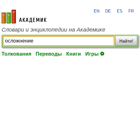
EN
DE
ES
FR
academic.ru
Словари и энциклопедии на Академике
Найти!
Толкования
Переводы
Книги
Игры ⚽