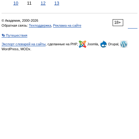
10
11
12
13
© Академик, 2000-2026
18+
Обратная связь:
Техподдержка
,
Реклама на сайте
👣 Путешествия
Экспорт словарей на сайты
, сделанные на PHP,
Joomla,
Drupal,
WordPress, MODx.